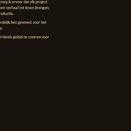
org ik ervoor dat elk project
 een verhaal tot leven brengen,
roductie.
rdelijk ben geweest voor het
e.
beste geluid te creëren voor