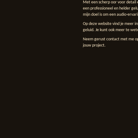
Met een scherp oor voor detail 
een professioneel en helder gelu
mijn doel is om een audio-ervari
Op deze website vind je meer i
geluid. Je kunt ook meer te wet
Neem gerust contact met me op
jouw project.